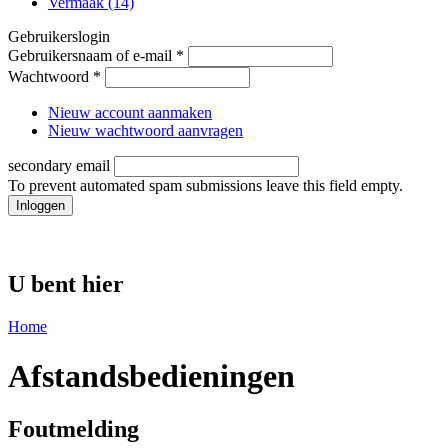
Vermaak (14)
Gebruikerslogin
Gebruikersnaam of e-mail
*
Wachtwoord
*
Nieuw account aanmaken
Nieuw wachtwoord aanvragen
secondary email
To prevent automated spam submissions leave this field empty.
U bent hier
Home
Afstandsbedieningen
Foutmelding