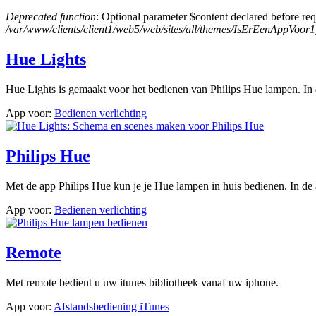
Deprecated function
: Optional parameter $content declared before req
/var/www/clients/client1/web5/web/sites/all/themes/IsErEenAppVoor
Hue Lights
Hue Lights is gemaakt voor het bedienen van Philips Hue lampen. In 
App voor:
Bedienen verlichting
Philips Hue
Met de app Philips Hue kun je je Hue lampen in huis bedienen. In de 
App voor:
Bedienen verlichting
Remote
Met remote bedient u uw itunes bibliotheek vanaf uw iphone.
App voor:
Afstandsbediening iTunes