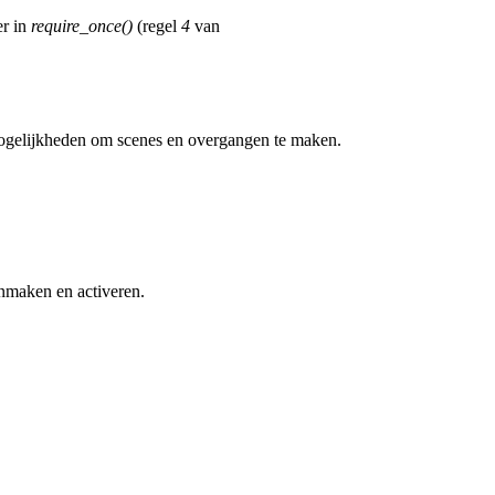
er in
require_once()
(regel
4
van
 mogelijkheden om scenes en overgangen te maken.
anmaken en activeren.