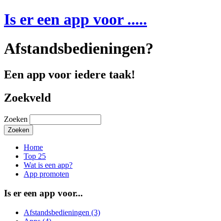
Is er een app voor .....
Afstandsbedieningen?
Een app voor iedere taak!
Zoekveld
Zoeken
Home
Top 25
Wat is een app?
App promoten
Is er een app voor...
Afstandsbedieningen (3)