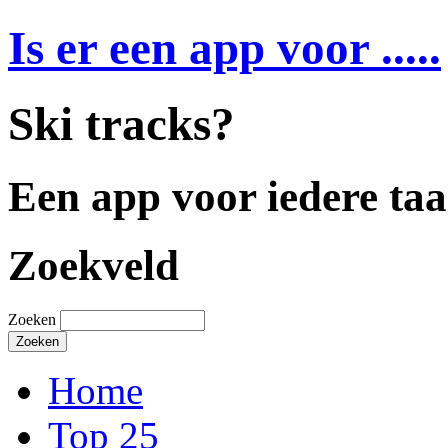
Is er een app voor .....
Ski tracks?
Een app voor iedere taa
Zoekveld
Zoeken
Home
Top 25