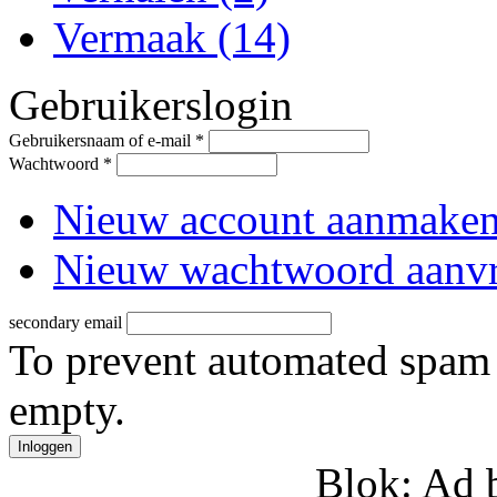
Vermaak (14)
Gebruikerslogin
Gebruikersnaam of e-mail
*
Wachtwoord
*
Nieuw account aanmake
Nieuw wachtwoord aanv
secondary email
To prevent automated spam s
empty.
Blok: Ad 