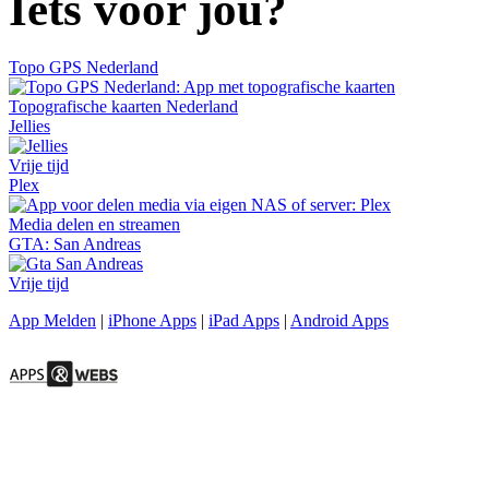
Iets voor jou?
Topo GPS Nederland
Topografische kaarten Nederland
Jellies
Vrije tijd
Plex
Media delen en streamen
GTA: San Andreas
Vrije tijd
App Melden
|
iPhone Apps
|
iPad Apps
|
Android Apps