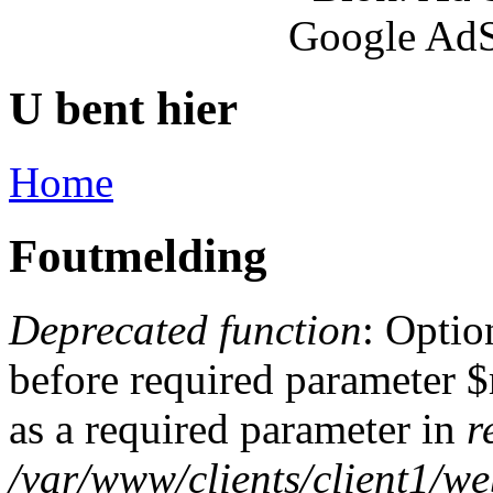
Google AdS
U bent hier
Home
Foutmelding
Deprecated function
: Optio
before required parameter $
as a required parameter in
r
/var/www/clients/client1/w