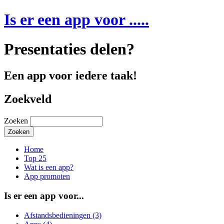
Is er een app voor .....
Presentaties delen?
Een app voor iedere taak!
Zoekveld
Zoeken
Home
Top 25
Wat is een app?
App promoten
Is er een app voor...
Afstandsbedieningen (3)