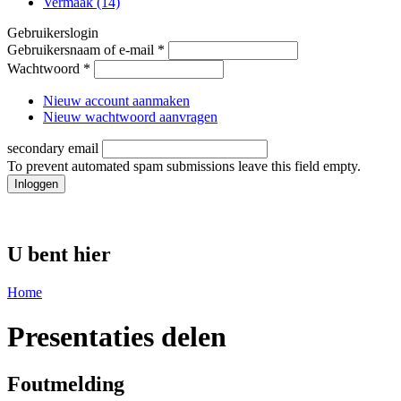
Vermaak (14)
Gebruikerslogin
Gebruikersnaam of e-mail
*
Wachtwoord
*
Nieuw account aanmaken
Nieuw wachtwoord aanvragen
secondary email
To prevent automated spam submissions leave this field empty.
U bent hier
Home
Presentaties delen
Foutmelding