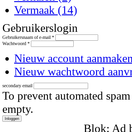
Vermaak (14)
Gebruikerslogin
Gebruikersnaam of e-mail
*
Wachtwoord
*
Nieuw account aanmake
Nieuw wachtwoord aanv
secondary email
To prevent automated spam s
empty.
Blok: Ad 