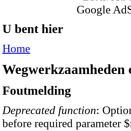
Google AdS
U bent hier
Home
Wegwerkzaamheden c
Foutmelding
Deprecated function
: Optio
before required parameter $