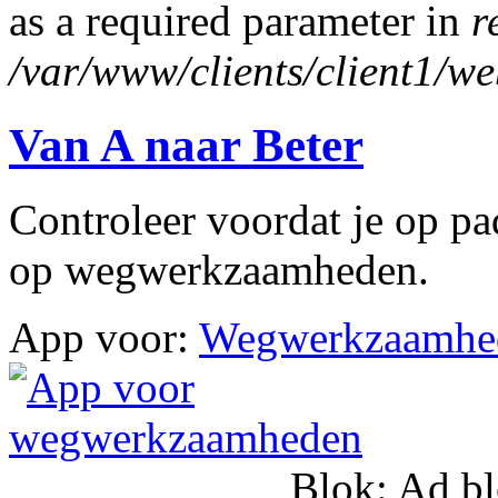
as a required parameter in
r
/var/www/clients/client1/w
Van A naar Beter
Controleer voordat je op pad
op wegwerkzaamheden.
App voor:
Wegwerkzaamhed
Blok: Ad bl