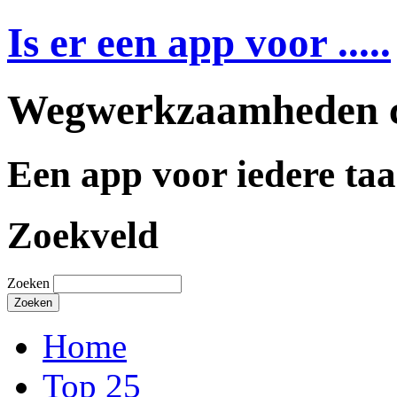
Is er een app voor .....
Wegwerkzaamheden c
Een app voor iedere taa
Zoekveld
Zoeken
Home
Top 25